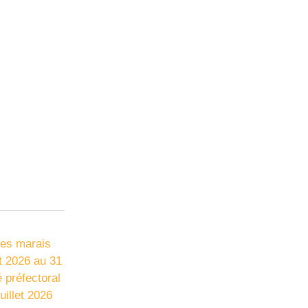
les marais
et 2026 au 31
 préfectoral
illet 2026