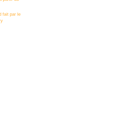
fait par le
ry