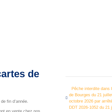
cartes de
Pêche interdite dans 
de Bourges du 21 juill
octobre 2026 par arrêté
de fin d’année.
DDT 2026-1052 du 21 ju
sont en vente chez nos