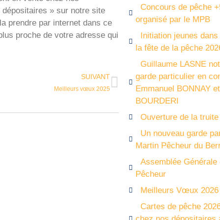
Concours de pêche 
 dépositaires » sur notre site
organisé par le MPB
la prendre par internet dans ce
lus proche de votre adresse qui
Initiation jeunes dans
la fête de la pêche 202
Guillaume LASNE not
garde particulier en c
SUIVANT
Emmanuel BONNAY et 
Meilleurs vœux 2025
BOURDERI
Ouverture de la truite
Un nouveau garde part
Martin Pêcheur du Ber
Assemblée Générale 
Pêcheur
Meilleurs Vœux 2026
Cartes de pêche 2026
chez nos dépositaires à