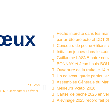
vœux
Pêche interdite dans les mar
par arrêté préfectoral DDT 2
Concours de pêche +55ans o
Initiation jeunes dans le cad
Guillaume LASNE notre nouv
BONNAY et Jean Louis BO
Ouverture de la truite le 14 
Un nouveau garde particulie
Assemblée Générale du Mar
SUIVANT
Meilleurs Vœux 2026
Assemblée Générale du MPB le vendredi 17 février 2023
Cartes de pêche 2026 en ven
Alevinage 2025 record fait p